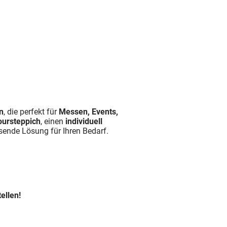
n
, die perfekt für
Messen, Events,
oursteppich
, einen
individuell
sende Lösung für Ihren Bedarf.
ellen!