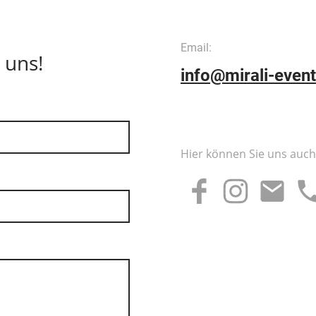
Email:
 uns!
info@mirali-even
Hier können Sie uns auch