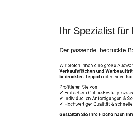
Ihr Spezialist f
Der passende, bedruckte Bo
Wir bieten Ihnen eine große Auswa
Verkaufsflächen und Werbeauftrit
bedruckten Teppich
oder einen
ho
Profitieren Sie von:
✔ Einfachem Online-Bestellprozess
✔ Individuellen Anfertigungen & S
✔ Hochwertiger Qualität & schnelle
Gestalten Sie Ihre Fläche nach Ihr