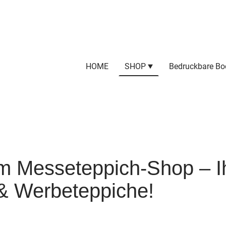
HOME
SHOP
Bedruckbare Bo
 Messeteppich-Shop – Ih
 Werbeteppiche!