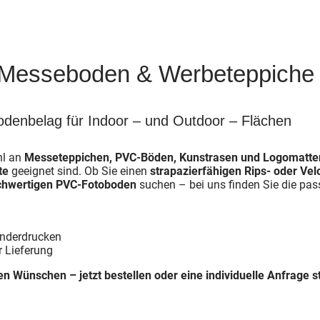
ür Messeboden & Werbeteppiche
denbelag für Indoor – und Outdoor – Flächen
hl an
Messeteppichen, PVC-Böden, Kunstrasen und Logomatte
te
geeignet sind. Ob Sie einen
strapazierfähigen Rips- oder Vel
chwertigen PVC-Fotoboden
suchen – bei uns finden Sie die pas
onderdrucken
r Lieferung
en Wünschen – jetzt bestellen oder eine individuelle Anfrage st