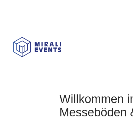
Willkommen im
Messeböden &