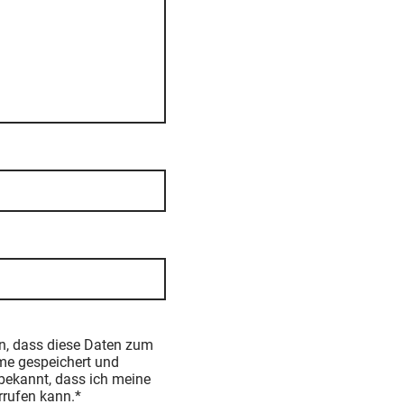
en, dass diese Daten zum
e gespeichert und
 bekannt, dass ich meine
rrufen kann.*