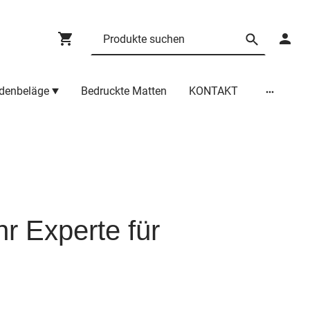
denbeläge
Bedruckte Matten
KONTAKT
r Experte für