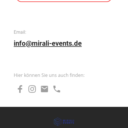
Email:
info@mirali-events.de
Hier können Sie uns auch finden: